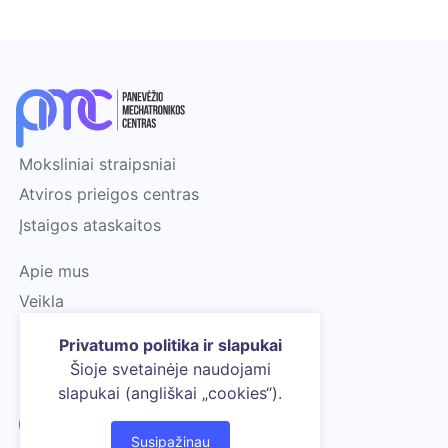
Moksliniai straipsniai
Atviros prieigos centras
Įstaigos ataskaitos
Apie mus
Veikla
Kontaktai
Privatumo politika ir slapukai
Šioje svetainėje naudojami
Facebook
slapukai (angliškai „cookies“).
Į VIRŠŲ
Susipažinau