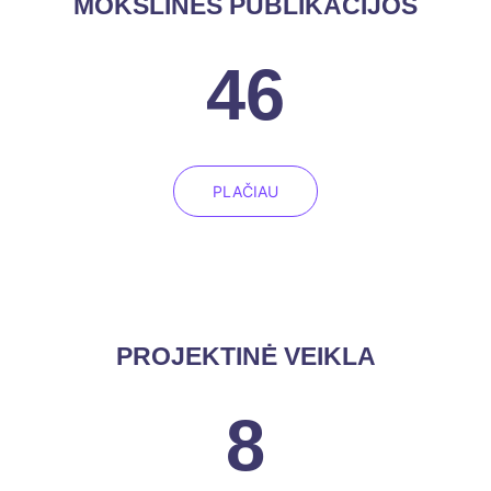
MOKSLINĖS PUBLIKACIJOS
46
PLAČIAU
PROJEKTINĖ VEIKLA
8