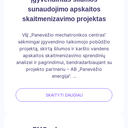
sunaudojimo apskaitos
skaitmenizavimo projektas
VšĮ „Panevėžio mechatronikos centras“
sėkmingai įgyvendino taikomojo pobūdžio
projektą, skirtą šilumos ir karšto vandens
apskaitos skaitmenizavimo sprendinių
analizei ir pagrindimui, bendradarbiaujant su
projekto partneriu – AB „Panevėžio
energija“. ...
SKAITYTI DAUGIAU