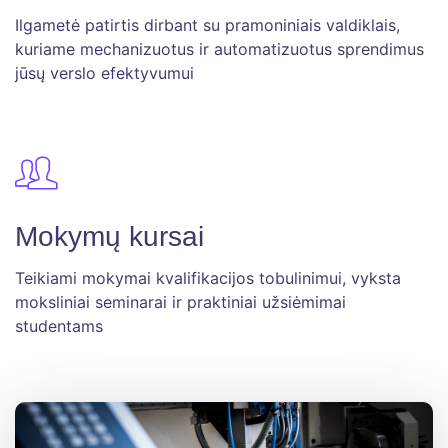
Ilgametė patirtis dirbant su pramoniniais valdiklais,
kuriame mechanizuotus ir automatizuotus sprendimus
jūsų verslo efektyvumui
Mokymų kursai
Teikiami mokymai kvalifikacijos tobulinimui, vyksta
moksliniai seminarai ir praktiniai užsiėmimai
studentams